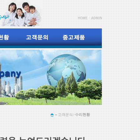
고객문의>
수리현황