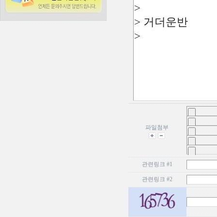
파일첨부
관련링크 #1
관련링크 #2