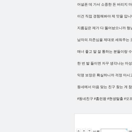
어설픈 데 가서 소중한 돈 버리지 마시
이건 직접 경험해봐야 제 맛을 압니다.
지름길은 제가 다 뚫어놨으니까 형님
남자의 자존심을 제대로 세워주는 
매너 좋고 말 잘 통하는 분들이랑 수다
한 번 발 들이면 자꾸 생각나는 마
익명 보장은 확실하니까 걱정 마시고ㅋ
동네에서 마음 맞는 친구 찾는 게 
#동네친구 #홈런왕 #현생탈출 #오