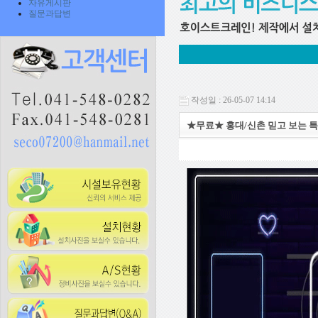
자유게시판
질문과답변
작성일 : 26-05-07 14:14
★무료★ 홍대/신촌 믿고 보는 특별한 