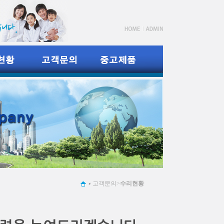
고객문의>
수리현황