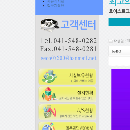
자유게시판
질문과답변
작성일 : 25-
boBO