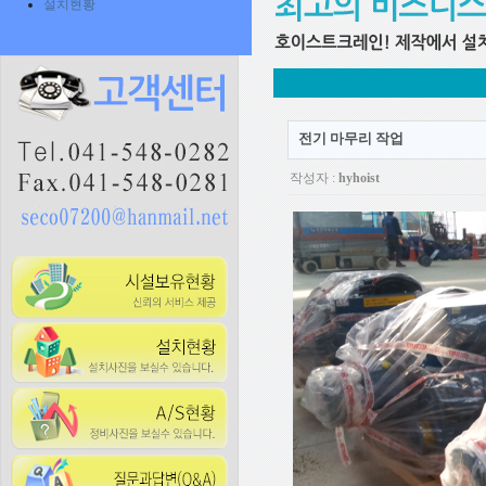
설치현황
전기 마무리 작업
작성자 :
hyhoist